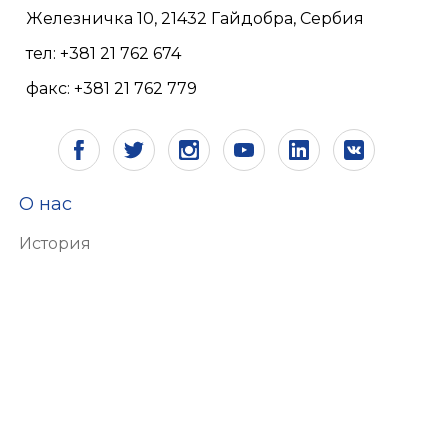
Железничка 10, 21432 Гайдобра, Сербия
тел: +381 21 762 674
факс: +381 21 762 779
О нас
История
Видение и миссия
Сертификаты
Ответственность
Экология
Человеческие ресурсы