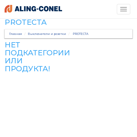
Toggle
navigati
PROTECTA
Главная
Выключатели и розетки
PROTECTA
НЕТ
ПОДКАТЕГОРИИ
ИЛИ
ПРОДУКТА!