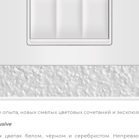
 опыта, новых смелых цветовых сочетаний и эксклю
usive
цветах: белом, чёрном и серебристом. Непревзой