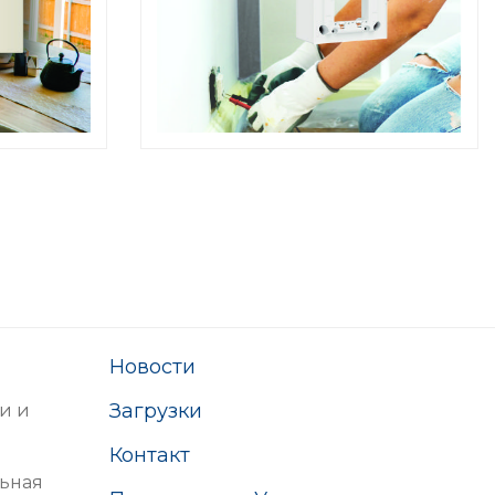
Новости
Загрузки
и и
Контакт
ьная