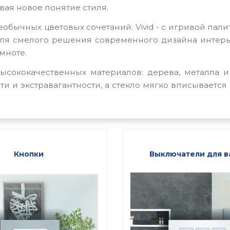
вая новое понятие стиля.
необычных цветовых сочетаний:
Vivid -
с игривой пали
для смелого решения современного дизайна интер
мноте.
высококачественных материалов: дерева, металла и
и и экстравагантности, а стекло мягко вписывается
Кнопки
Выключатели для в