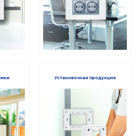
амки
Установочная продукция