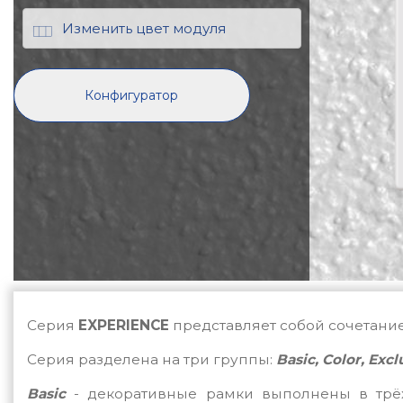
Изменить цвет модуля
Конфигуратор
Серия
EXPERIENCE
представляет собой сочетание
Серия разделена на три группы:
Basic
,
Color
,
Excl
Basic
- декоративные рамки выполнены в трёх 