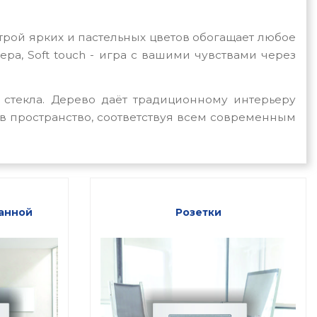
трой ярких и пастельных цветов обогащает любое
ьера,
Soft
touch
- игра с вашими чувствами через
 стекла. Дерево даёт традиционному интерьеру
 в пространство, соответствуя всем современным
анной
Розетки