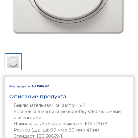
Код продукта:
Art.E610.00
Описание продукта
Выключатель звонка кнопочный
Установка в монтажную коробку Ø60 зажимами
или винтами
Номинальный ток/напряжение: 10A / 250В
Размер (д, в, ш): 80 мм х 80 мм х 43 мм
Стандарт: IEC 60669-1