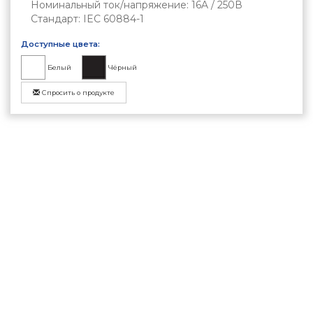
Номинальный ток/напряжение: 16A / 250В
Стандарт: IEC 60884-1
Доступные цвета:
Белый
Чёрный
Спросить о продукте