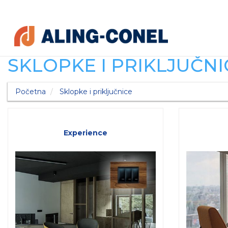
SKLOPKE I PRIKLJUČNI
Početna
Sklopke i priključnice
Experience