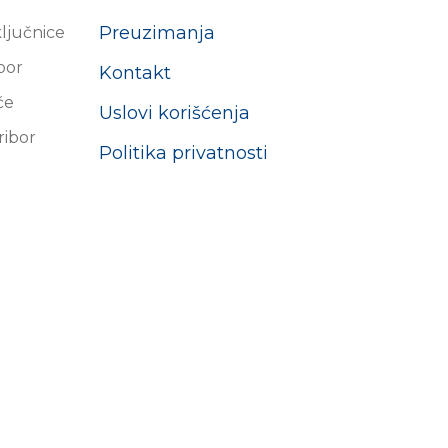
Preuzimanja
ključnice
ibor
Kontakt
će
Uslovi korišćenja
ribor
Politika privatnosti