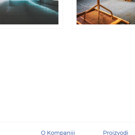
O Kompaniji
Proizvodi