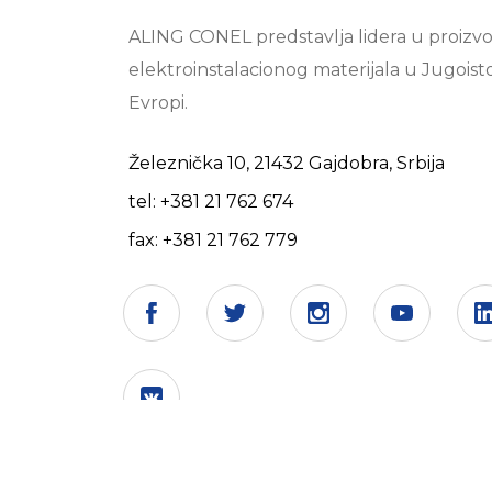
ALING CONEL predstavlja lidera u proizvo
elektroinstalacionog materijala u Jugoist
Evropi.
Železnička 10, 21432 Gajdobra, Srbija
tel: +381 21 762 674
fax: +381 21 762 779