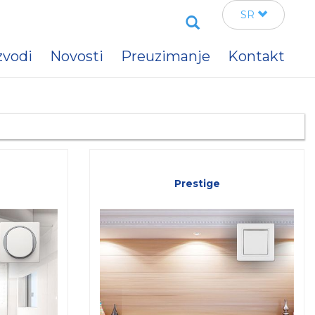
Search
SR
zvodi
Novosti
Preuzimanje
Kontakt
Prestige