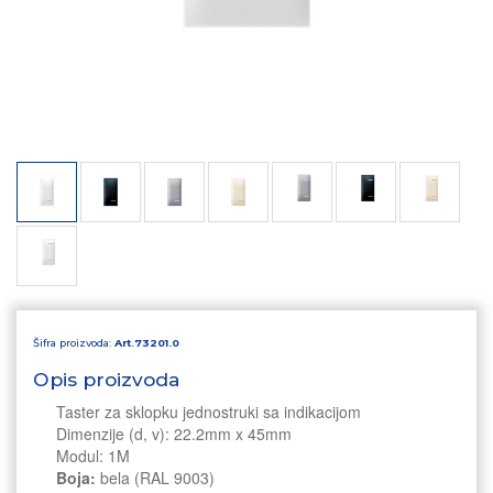
Šifra proizvoda:
Art.73201.0
Opis proizvoda
Taster za sklopku jednostruki sa indikacijom
Dimenzije (d, v): 22.2mm x 45mm
Modul: 1M
Boja:
bela (RAL 9003)