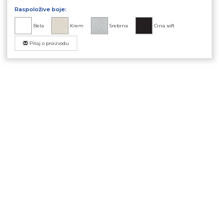
Raspoložive boje:
Bela
Krem
Srebrna
Crna soft
Pitaj o proizvodu