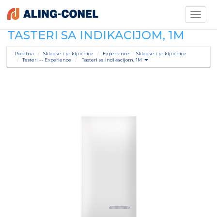
Toggle
navigati
TASTERI SA INDIKACIJOM, 1M
Početna
Sklopke i priključnice
Experience -- Sklopke i priključnice
Tasteri -- Experience
Tasteri sa indikacijom, 1M