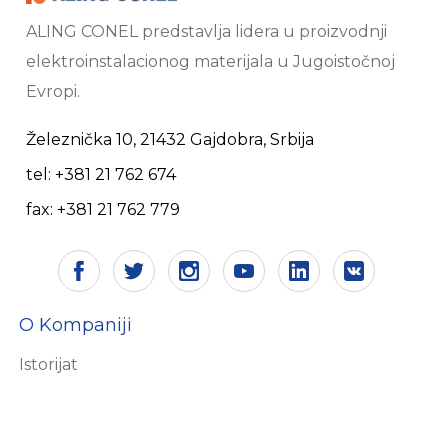
ALING CONEL predstavlja lidera u proizvodnji
elektroinstalacionog materijala u Jugoistočnoj
Evropi.
Železnička 10, 21432 Gajdobra, Srbija
tel: +381 21 762 674
fax: +381 21 762 779
O Kompaniji
Istorijat
Vizija i misija
Sertifikati