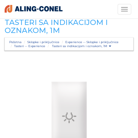
Toggle
navigati
TASTERI SA INDIKACIJOM I
OZNAKOM, 1M
Početna
Sklopke i priključnice
Experience -- Sklopke i priključnice
Tasteri -- Experience
Tasteri sa indikacijom i oznakom, 1M