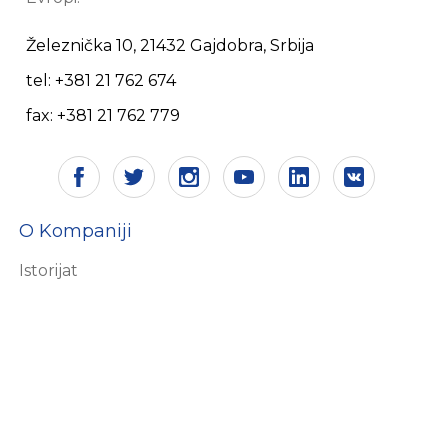
Železnička 10, 21432 Gajdobra, Srbija
tel: +381 21 762 674
fax: +381 21 762 779
O Kompaniji
Istorijat
Vizija i misija
Sertifikati
Društvena odgovornost
Ekologija
Ljudski resursi