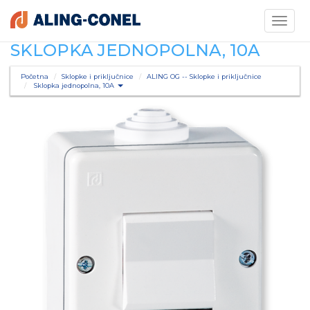
Toggle
navigati
SKLOPKA JEDNOPOLNA, 10A
Početna
Sklopke i priključnice
ALING OG -- Sklopke i priključnice
Sklopka jednopolna, 10A