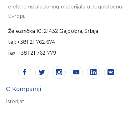
elektroinstalacionog materijala u Jugoistočnoj
Evropi.
Železnička 10, 21432 Gajdobra, Srbija
tel: +381 21 762 674
fax: +381 21 762 779
O Kompaniji
Istorijat
Vizija i misija
Sertifikati
Društvena odgovornost