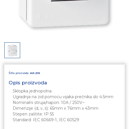
Šifra proizvoda:
Art.210
Opis proizvoda
Sklopka jednopolna
Ugradnja na zid pomocu vijaka prečnika do 4.5mm
Nominalni struja/napon: 10A / 250V~
Dimenzije (d, v, š): 65mm x 76mm x 43mm
Stepen zaštite: IP 55
Standard: IEC 60669-1, IEC 60529