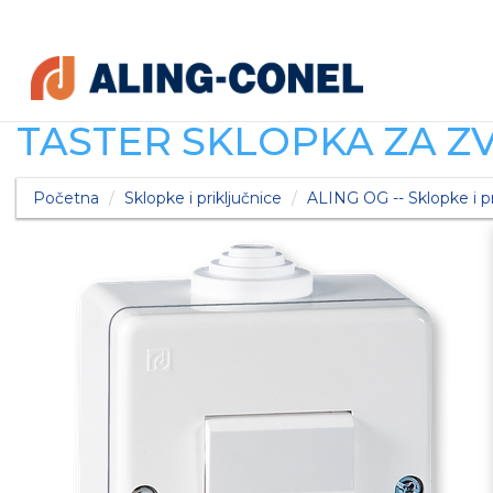
TASTER SKLOPKA ZA ZV
Početna
Sklopke i priključnice
ALING OG -- Sklopke i pr