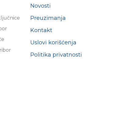
Novosti
Preuzimanja
ključnice
ibor
Kontakt
će
Uslovi korišćenja
ribor
Politika privatnosti