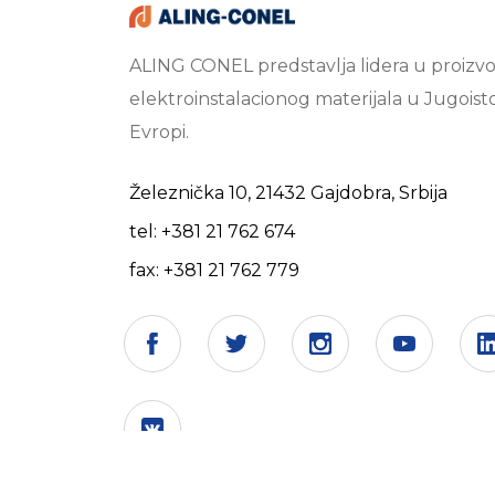
ALING CONEL predstavlja lidera u proizvo
elektroinstalacionog materijala u Jugoist
Evropi.
Železnička 10, 21432 Gajdobra, Srbija
tel: +381 21 762 674
fax: +381 21 762 779