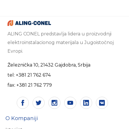
ALING CONEL predstavlja lidera u proizvodnji
elektroinstalacionog materijala u Jugoistočnoj
Evropi.
Železnička 10, 21432 Gajdobra, Srbija
tel: +381 21 762 674
fax: +381 21 762 779
O Kompaniji