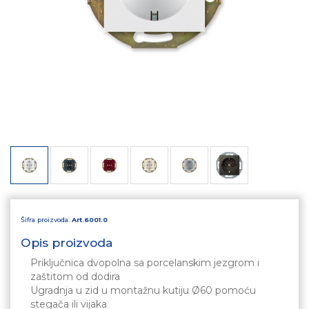
Šifra proizvoda:
Art.6001.0
Opis proizvoda
Priključnica dvopolna sa porcelanskim jezgrom i
zaštitom od dodira
Ugradnja u zid u montažnu kutiju Ø60 pomoću
stegača ili vijaka