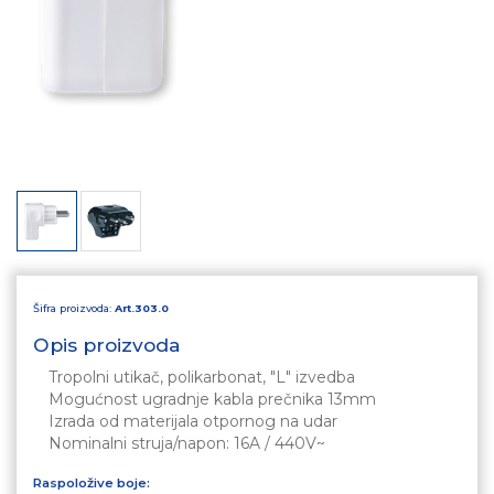
Šifra proizvoda:
Art.303.0
Opis proizvoda
Tropolni utikač, polikarbonat, "L" izvedba
Mogućnost ugradnje kabla prečnika 13mm
Izrada od materijala otpornog na udar
Nominalni struja/napon: 16A / 440V~
Raspoložive boje: