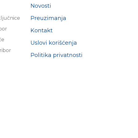
Novosti
Preuzimanja
ključnice
ibor
Kontakt
će
Uslovi korišćenja
ribor
Politika privatnosti