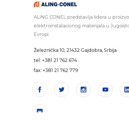
ALING CONEL predstavlja lidera u proizvo
elektroinstalacionog materijala u Jugoist
Evropi.
Železnička 10, 21432 Gajdobra, Srbija
tel: +381 21 762 674
fax: +381 21 762 779