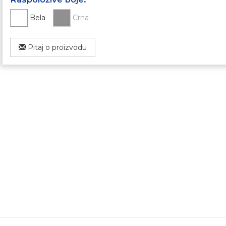
Bela
Crna
Pitaj o proizvodu