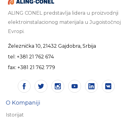
ALING CONEL predstavlja lidera u proizvodnji
elektroinstalacionog materijala u Jugoistočnoj
Evropi.
Železnička 10, 21432 Gajdobra, Srbija
tel: +381 21 762 674
fax: +381 21 762 779
O Kompaniji
Istorijat
Vizija i misija
Sertifikati