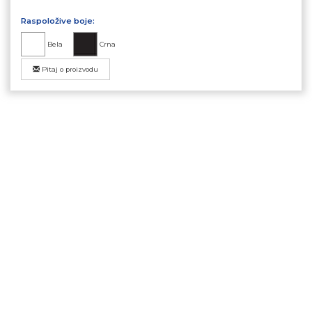
Raspoložive boje:
Bela
Crna
Pitaj o proizvodu