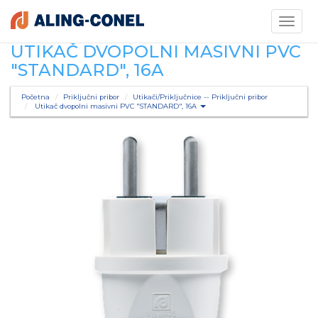
Toggle
navigati
UTIKAČ DVOPOLNI MASIVNI PVC
"STANDARD", 16A
Početna
Priključni pribor
Utikači/Priključnice -- Priključni pribor
Utikač dvopolni masivni PVC "STANDARD", 16A