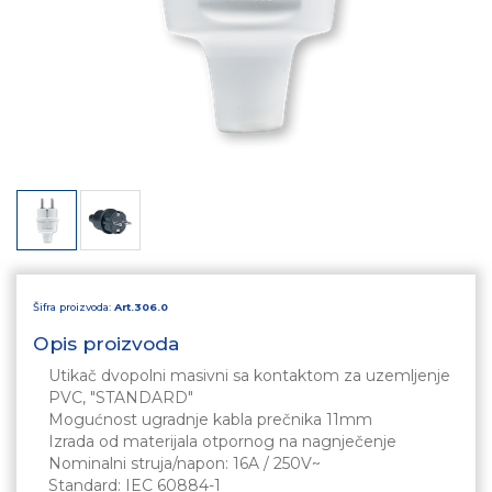
Šifra proizvoda:
Art.306.0
Opis proizvoda
Utikač dvopolni masivni sa kontaktom za uzemljenje
PVC, "STANDARD"
Mogućnost ugradnje kabla prečnika 11mm
Izrada od materijala otpornog na nagnječenje
Nominalni struja/napon: 16A / 250V~
Standard: IEC 60884-1