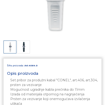
Šifra proizvoda:
Art.4064.0
Opis proizvoda
Set pribor za produžni kabal "CONEL", art.406, art.304,
prsten za vezivanje
Mogućnost ugradnje kabla prečnika do 11mm
Izrada od materijala otpornog na nagnječenja
Prsten za vezivanje koji onemogućava izvlačenja
utikača