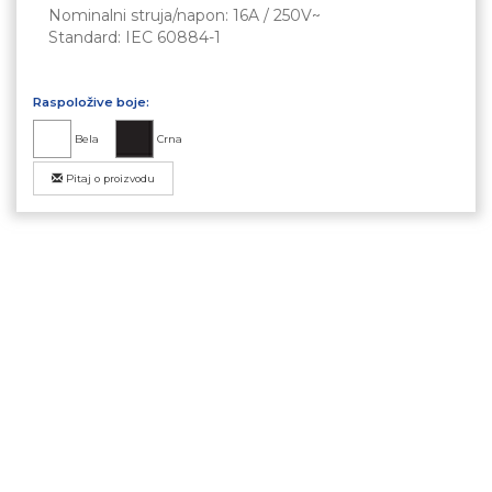
Nominalni struja/napon: 16A / 250V~
Standard: IEC 60884-1
Raspoložive boje:
Bela
Crna
Pitaj o proizvodu