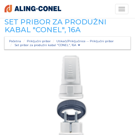
Toggle
navigati
SET PRIBOR ZA PRODUŽNI
KABAL "CONEL", 16A
Početna
Priključni pribor
Utikači/Priključnice -- Priključni pribor
Set pribor za produžni kabal "CONEL", 16A